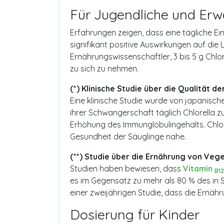
Für Jugendliche und Er
Erfahrungen zeigen, dass eine tägliche Ein
signifikant positive Auswirkungen auf die
Ernährungswissenschaftler, 3 bis 5 g Chlor
zu sich zu nehmen.
(*) Klinische Studie über die Qualität de
Eine klinische Studie wurde von japanisch
ihrer Schwangerschaft täglich Chlorella z
Erhöhung des Immunglobulingehalts. Chlore
Gesundheit der Säuglinge nahe.
(**) Studie über die Ernährung von Vege
Studien haben bewiesen, dass
Vitamin
B12
es im Gegensatz zu mehr als 80 % des in 
einer zweijährigen Studie, dass die Ernä
Dosierung für Kinder