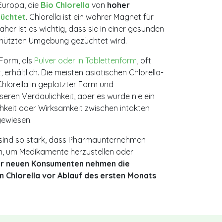
Europa, die
Bio Chlorella
von
hoher
züchtet
. Chlorella ist ein wahrer Magnet für
daher ist es wichtig, dass sie in einer gesunden
hützten Umgebung gezüchtet wird.
 Form, als
Pulver oder in Tablettenform
, oft
 erhältlich. Die meisten asiatischen Chlorella-
hlorella in geplatzter Form und
eren Verdaulichkeit, aber es wurde nie ein
chkeit oder Wirksamkeit zwischen intakten
gewiesen.
a sind so stark, dass Pharmaunternehmen
en, um Medikamente herzustellen oder
r neuen Konsumenten nehmen die
n Chlorella vor Ablauf des ersten Monats