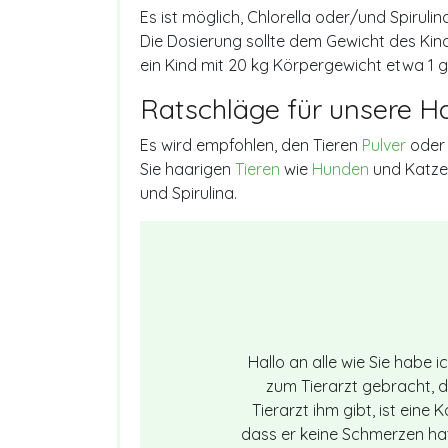
Es ist möglich, Chlorella oder/und Spirulin
Die Dosierung sollte dem Gewicht des Ki
ein Kind mit 20 kg Körpergewicht etwa 1 g
Ratschläge für unsere Ha
Es wird empfohlen, den Tieren
Pulver
oder
Sie haarigen
Tieren
wie
Hunden
und Katzen
und Spirulina.
Hallo an alle wie Sie habe 
zum Tierarzt gebracht, d
Tierarzt ihm gibt, ist eine
dass er keine Schmerzen hat 