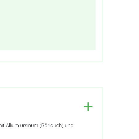
t Allium ursinum (Bärlauch) und