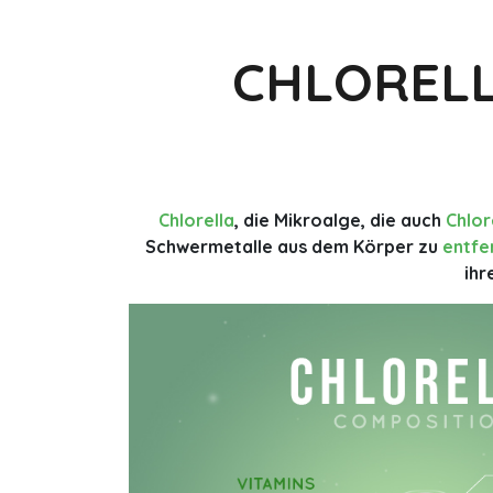
CHLORELL
Chlorella
, die Mikroalge, die auch
Chlor
Schwermetalle aus dem Körper zu
entfe
ihr