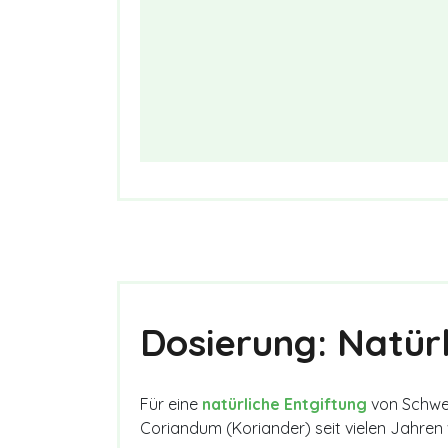
Dosierung: Natürl
Für eine
natürliche Entgiftung
von Schwer
Coriandum (Koriander) seit vielen Jahren