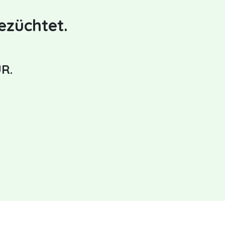
ezüchtet.
R.