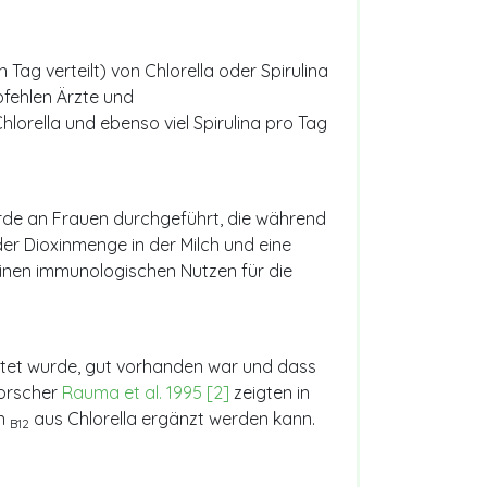
Tag verteilt) von Chlorella oder Spirulina
pfehlen Ärzte und
hlorella und ebenso viel Spirulina pro Tag
rde an Frauen durchgeführt, die während
der Dioxinmenge in der Milch und eine
einen immunologischen Nutzen für die
chtet wurde, gut vorhanden war und dass
Forscher
Rauma et al. 1995
[2]
zeigten in
in
aus Chlorella ergänzt werden kann.
B12