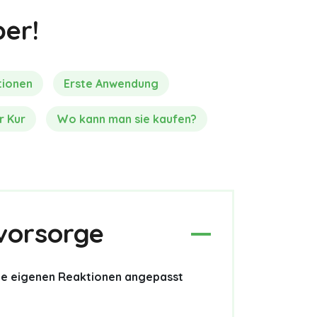
er!
tionen
Erste Anwendung
r Kur
Wo kann man sie kaufen?
vorsorge
 die eigenen Reaktionen angepasst