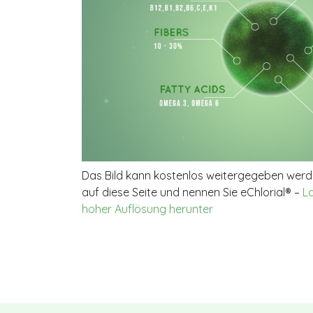
Das Bild kann kostenlos weitergegeben werde
auf diese Seite und nennen Sie eChlorial® –
La
hoher Auflösung herunter