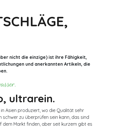
chte
TSCHLÄGE,
er nicht die einzige) ist ihre Fähigkeit,
entlichungen und anerkannten Artikeln, die
ben.
asser.
o, ultrarein.
in Asien produziert, wo die Qualität sehr
m schwer zu überprüfen sein kann, das sind
f dem Markt finden, aber seit kurzem gibt es