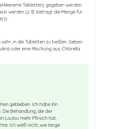
r zerkleinerte Tabletten) gegeben werden.
t werden (z. B. beträgt die Menge für
r)).
sehr, in die Tabletten zu beißen. Geben
ulina oder eine Mischung aus Chlorella
ehen geblieben. Ich habe ihn
. Die Behandlung, die der
in Loulou mehr Pfirsich hat,
te. Ich weiß nicht, wie lange