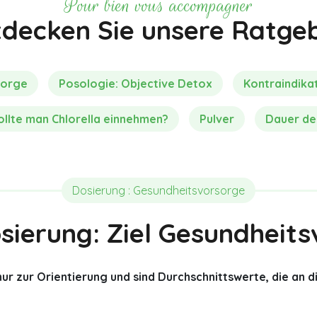
Pour bien vous accompagner
tdecken Sie unsere Ratgeb
sorge
Posologie: Objective Detox
Kontraindika
llte man Chlorella einnehmen?
Pulver
Dauer de
Dosierung : Gesundheitsvorsorge
sierung: Ziel Gesundheits
ur zur Orientierung und sind Durchschnittswerte, die an