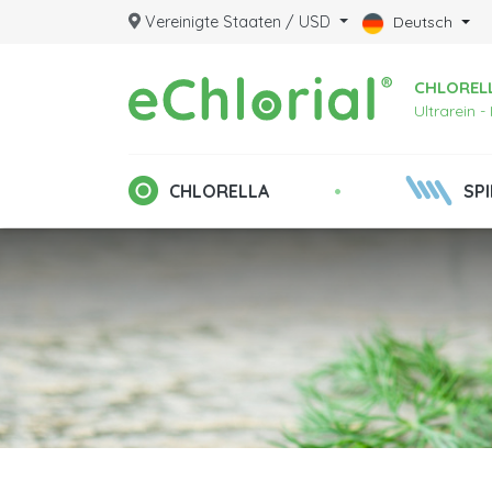
Vereinigte Staaten / USD
Deutsch
CHLORELL
Ultrarein 
•
CHLORELLA
SP