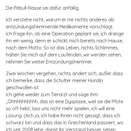
Die Pitbull-Rasse sei dafür anfällig.
Ich verstehe nicht, warum er mir nichts anderes als
entzündungshemmende Medikamente vorschlägt.
Ich frage ihn, ob eine Operation geplant sei, ich dränge
ihn ein wenig, denn er schickt mich bereits nach Hause,
nach dem Motto: So ist das Leben, nichts Schlimmes,
halten Sie mich auf dem Laufenden, wir werden sehen,
nehmen Sie weiter Entzündungshemmer.
Zwei Wochen vergehen, nichts ändert sich, außer dass
ich bemerke, dass die Schulter meiner Hündin
geschwollen ist.
Ich gehe wieder zum Tierarzt und sage ihm:
„Ohhhhhhhhhh, das ist eine Dysplasie, weil sie die Pfote
so oft hebt, lass uns nicht mehr spielen, ich will eine
Lösung. (Ach ja, ich habe Ihnen nicht gesagt, dass ich
schwarz bin und dass das in Griechenland passiert, wo
ich seit 2008 lebe, damit Ihr Verstand besser sehen