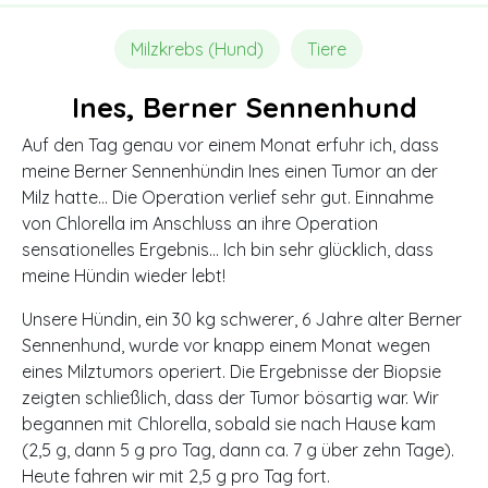
Milzkrebs (Hund)
Tiere
Ines, Berner Sennenhund
Auf den Tag genau vor einem Monat erfuhr ich, dass
meine Berner Sennenhündin Ines einen Tumor an der
Milz hatte… Die Operation verlief sehr gut. Einnahme
von Chlorella im Anschluss an ihre Operation
sensationelles Ergebnis… Ich bin sehr glücklich, dass
meine Hündin wieder lebt!
Unsere Hündin, ein 30 kg schwerer, 6 Jahre alter Berner
Sennenhund, wurde vor knapp einem Monat wegen
eines Milztumors operiert. Die Ergebnisse der Biopsie
zeigten schließlich, dass der Tumor bösartig war.
Wir
begannen mit Chlorella, sobald sie nach Hause kam
(2,5 g, dann 5 g pro Tag, dann ca. 7 g über zehn Tage).
Heute fahren wir mit 2,5 g pro Tag fort.