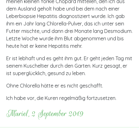
meinen kleinen Yorkie Chopard mitteilen, den ich aus
dem Ausland geholt habe und bei dem nach einer
Leberbiopsie Hepatitis diagnostiziert wurde. Ich gab
ihm ein Jahr lang Chlorella-Pulver, das ich unter sein
Futter mischte, und dann drei Monate lang Desmodium.
Letzte Woche wurde ihm Blut abgenommen und bis
heute hat er keine Hepatitis mehr.
Er ist lebhaft und es geht ihm gut. Er geht jeden Tag mit
seinem Kuscheltier durch den Garten. Kurz gesagt, er
ist superglücklich, gesund zu leben.
Ohne Chlorella hätte er es nicht geschafft.
Ich habe vor, die Kuren regelmäßig fortzusetzen.
Muriel, 2 September 2019