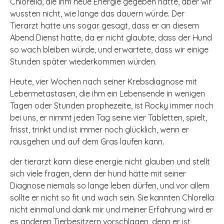
Chlorella, die ihm neue Energie gegeben hatte, aber wir
wussten nicht, wie lange das dauern würde. Der
Tierarzt hatte uns sogar gesagt, dass er an diesem
Abend Dienst hatte, da er nicht glaubte, dass der Hund
so wach bleiben würde, und erwartete, dass wir einige
Stunden später wiederkommen würden.
Heute, vier Wochen nach seiner Krebsdiagnose mit
Lebermetastasen, die ihm ein Lebensende in wenigen
Tagen oder Stunden prophezeite, ist Rocky immer noch
bei uns, er nimmt jeden Tag seine vier Tabletten, spielt,
frisst, trinkt und ist immer noch glücklich, wenn er
rausgehen und auf dem Gras laufen kann.
der tierarzt kann diese energie nicht glauben und stellt
sich viele fragen, denn der hund hätte mit seiner
Diagnose niemals so lange leben dürfen, und vor allem
sollte er nicht so fit und wach sein. Sie kannten Chlorella
nicht einmal und dank mir und meiner Erfahrung wird er
es anderen Tierbesitzern vorschlagen, denn er ist