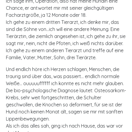
Ich sage ihm, Operation, also hat meine Hündin eine
Chance, er antwortet mir mit seiner gleichgültigen
Facharztgröße, ja 12 Monate oder 18.
Ich gehe zu einem dritten Tierarzt, ich denke mir, das
sind die Söhne von…ich will eine andere Meinung. Eine
Tierärztin, die ziemlich angesehen ist, ich gehe zu ihr, sie
sagt mir, nein, nicht die Pfoten, ich weiß nichts darüber.
Ich gehe zu einem anderen Tierarzt und treffe auf eine
Familie, Vater, Mutter, Sohn, drei Tierärzte.
Und endlich höre ich Herzen schlagen, Menschen, die
traurig sind über das, was passiert… endlich normale
Weiße… ouuuuuffffff ich konnte es nicht mehr glauben.
Die bio-psychologische Diagnose lautet: Osteosarkom-
Krebs, sehr weit fortgeschritten, die Schulter
geschwollen, die Knochen so deformiert, für sie ist der
Hund noch keinen Monat alt, sagen sie mir mit sanften
Lippenbewegungen.
Als ich das alles sah, ging ich nach Hause, das war vor