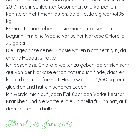
2017 in sehr schlechter Gesundheit und körperlich
konnte er nicht mehr laufen, da er fettleibig war 4,495
kg.
Er musste eine Leberbiopsie machen lassen.
Ich
begann, ihm eine Woche vor seiner Narkose Chlorella
zu geben.
Die Ergebnisse seiner Biopsie waren nicht sehr gut, da
er eine Hepatitis hatte.
Ich beschloss, Chlorella weiter zu geben, da er sich sehr
gut von der Narkose erholt hat und ich finde, dass er
körperlich in Topform ist.
Heute wiegt er 3,550 kg , er ist
glücklich und hat ein schönes Leben.
Ich werde mich auf jeden Fall über den Verlauf seiner
Krankheit und die Vorteile, die Chlorella für ihn hat, auf
dem Laufenden halten.
Muriel , 15 Juni 2018