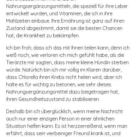
Nahrungsergänzungsmitteln, die speziell für ihre Leber
entwickelt wurden, und Vitaminen, die ich in ihre
Mahlzeiten einbaue. Ihre Ernährung ist ganz auf ihren
Zustand abgestimmt, damit sie die besten Chancen
hat, die Krankheit zu bekämpfen.
Ich bin froh, dass ich das mit Ihnen teilen kann, denn ich
weiß noch, wie verloren ich mich gefühlt habe, als die
Tierärzte mir sagten, dass meine kleine Hündin sterben
würde. Natürlich bin ich mir völlig im Klaren darüber,
dass Chlorella ihren Krebs nicht heilen wird, aber ich
halte es für wichtig zu betonen, wie sehr dieses
Nahrungsergänzungsmittel dazu beigetragen hat,
ihren Gesundheitszustand zu stabilisieren.
Deshalb bin ich überglücklich, wenn meine Nachricht
auch nur einer einzigen Person in einer ähnlichen
Situation helfen kann. Es ist herzzerreißend, wenn man
erfährt, dass sein vierbeiniger Freund krank ist, und