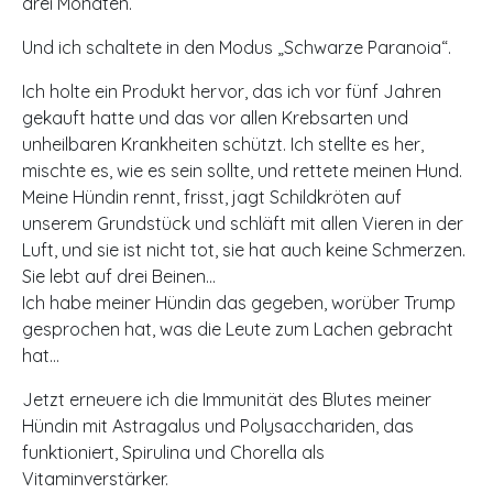
drei Monaten.
Und ich schaltete in den Modus „Schwarze Paranoia“.
Ich holte ein Produkt hervor, das ich vor fünf Jahren
gekauft hatte und das vor allen Krebsarten und
unheilbaren Krankheiten schützt. Ich stellte es her,
mischte es, wie es sein sollte, und rettete meinen Hund.
Meine Hündin rennt, frisst, jagt Schildkröten auf
unserem Grundstück und schläft mit allen Vieren in der
Luft, und sie ist nicht tot, sie hat auch keine Schmerzen.
Sie lebt auf drei Beinen…
Ich habe meiner Hündin das gegeben, worüber Trump
gesprochen hat, was die Leute zum Lachen gebracht
hat…
Jetzt erneuere ich die Immunität des Blutes meiner
Hündin mit Astragalus und Polysacchariden, das
funktioniert, Spirulina und Chorella als
Vitaminverstärker.