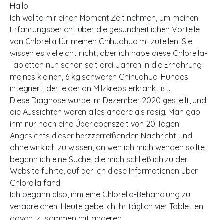
Hallo
Ich wollte mir einen Moment Zeit nehmen, um meinen
Erfahrungsbericht über die gesundheitlichen Vorteile
von Chlorella für meinen Chihuahua mitzuteilen. Sie
wissen es vielleicht nicht, aber ich habe diese Chlorella-
Tabletten nun schon seit drei Jahren in die Ernährung
meines kleinen, 6 kg schweren Chihuahua-Hundes
integriert, der leider an Milzkrebs erkrankt ist.
Diese Diagnose wurde im Dezember 2020 gestellt, und
die Aussichten waren alles andere als rosig. Man gab
ihm nur noch eine Überlebenszeit von 20 Tagen.
Angesichts dieser herzzerreißenden Nachricht und
ohne wirklich zu wissen, an wen ich mich wenden sollte,
begann ich eine Suche, die mich schließlich zu der
Website führte, auf der ich diese Informationen über
Chlorella fand.
Ich begann also, ihm eine Chlorella-Behandlung zu
verabreichen. Heute gebe ich ihr täglich vier Tabletten
davon, zusammen mit anderen