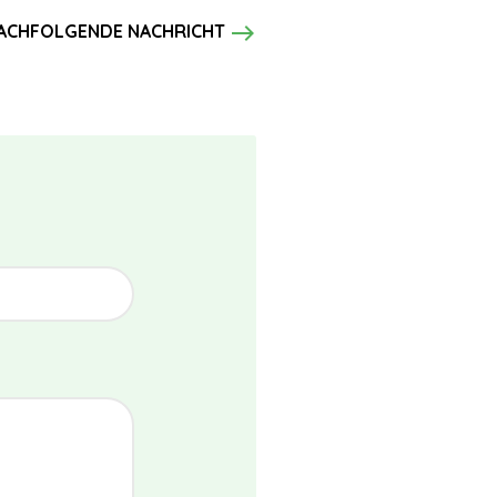
east
ACHFOLGENDE NACHRICHT