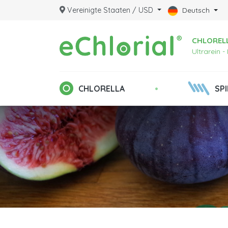
Vereinigte Staaten / USD
Deutsch
CHLORELL
Ultrarein 
•
CHLORELLA
SP