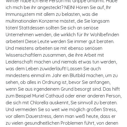
Winter habe ich eine Person mit Grippe umarmt. Habe
ich mich bei ihr angesteckt? NEIN! Hören Sie auf, Ihr
Immunsystem mit allem zu belasten, was die
multinationalen Konzerne mästet, die Sie langsam
töten! Stattdessen sollten Sie sich an seriöse
Unternehmen wenden, die wirklich für Ihr Wohlbefinden
arbeiten! Diese Leute werden Sie immer gut beraten.
Und meistens arbeiten sie mit ebenso seriösen
Wissenschaftlern zusammen, die ihre Arbeit mit
Leidenschaft machen und niemals etwas tun werden,
was dem Leben zuwiderläuft! Lassen Sie auch
mindestens einmal im Jahr ein Blutbild machen, um zu
sehen, ob alles in Ordnung ist, bevor Sie anfangen,
wenn Sie aus irgendeinem Grund besorgt sind. Das hilft
zum Beispiel Muriel Cathaud oder einer anderen Person,
die sich mit Chlorella auskennt, Sie sinnvoll zu beraten.
Und vermeiden Sie so weit wie möglich großen Stress,
vor allem Dauerstress, denn man weiß heute, dass er
zu vielen gesundheitlichen Problemen führt, von denen