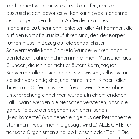
konfrontiert wird, muss es erst kämpfen, um sie
auszuscheiden, bevor es wirken kann (was manchmal
sehr lange dauern kann!). Außerdem kann es
manchmal zu Unannehmlichkeiten aller Art kommen, die
auf den Kampf zurückzuführen sind, den der Körper
führen muss! In Bezug auf die schädlichsten
Schwermetalle kann Chlorella Wunder wirken, doch in
den letzten Jahren nehmen immer mehr Menschen aus
Gründen, die ich hier nicht erläutern kann, täglich
Schwermetalle zu sich, ohne es zu wissen, selbst wenn
sie sehr vorsichtig sind, und immer mehr Kinder fallen
ihnen zum Opfer. Es wäre hilfreich, wenn Sie es ohne
Unterbrechung einnehmen würden. In einem anderen
Fall … wann werden die Menschen verstehen, dass die
ganze Palette der sogenannten chemischen
„Medikamente“ (von denen einige aus der Petrochemie
stammen – was ihnen nie gesagt wird …) ALLE GIFTE für
tierische Organismen sind, ob Mensch oder Tier …? Die