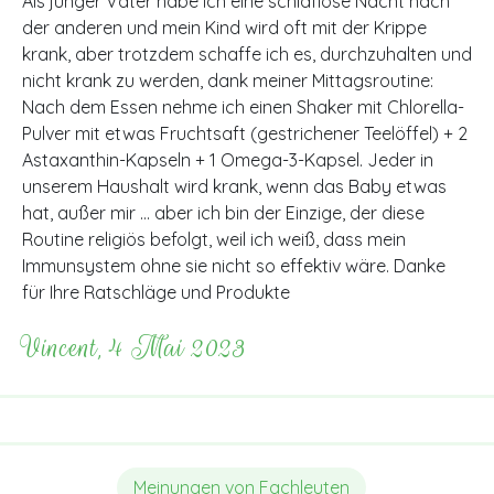
Als junger Vater habe ich eine schlaflose Nacht nach
der anderen und mein Kind wird oft mit der Krippe
krank, aber trotzdem schaffe ich es, durchzuhalten und
nicht krank zu werden, dank meiner Mittagsroutine:
Nach dem Essen nehme ich einen Shaker mit Chlorella-
Pulver mit etwas Fruchtsaft (gestrichener Teelöffel)
+
2
Astaxanthin-Kapseln
+
1 Omega-3-Kapsel. Jeder in
unserem Haushalt wird krank, wenn das Baby etwas
hat, außer mir … aber ich bin der Einzige, der diese
Routine religiös befolgt, weil ich weiß, dass mein
Immunsystem ohne sie nicht so effektiv wäre. Danke
für Ihre Ratschläge und Produkte
Vincent, 4 Mai 2023
Meinungen von Fachleuten