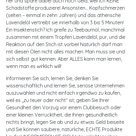
her und spare dabei auch noch Geld, weil ich KEINE
Schadstoffe produziere! Ansonsten… Kopfschmerzen
(selten – einmal in zehn Jahren) und das ätherische
Lavendelöl vertreibt sie innerhalb von 3 bis 5 Minuten!
Ein Insektenstich? Ich greife zu Teebaumöl, manchmal
zusammen mit einem Tropfen Lavendelöl, pur, und die
Reaktion auf den Stich ist vorbei! Natürlich darf man
mit diesen Ölen nicht alles machen. Man muss sie und
sich selbst gut kennen. Aber ALLES kann man lernen,
wenn man es wirklich will!
Informieren Sie sich, lernen Sie, denken Sie
wissenschaftlich und lernen Sie, seriöse Unternehmen
auszuwählen und nicht einfach irgendwo zu kaufen,
weil es „zu teuer oder nicht“ ist; geben Sie Ihrer
Gesundheit den Vorzug vor einem Clubbesuch oder
einer kleinen Verrücktheit, die Ihnen gesundheitlich
nichts bringt; legen Sie ab und zu etwas Geld beiseite
und Sie können saubere, natürliche, ECHTE Produkte