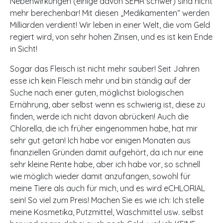
Nebenwirkungen (einige davon SEHR schwer) sind nicht
mehr berechenbar! Mit diesen „Medikamenten“ werden
Milliarden verdient! Wir leben in einer Welt, die vom Geld
regiert wird, von sehr hohen Zinsen, und es ist kein Ende
in Sicht!
Sogar das Fleisch ist nicht mehr sauber! Seit Jahren
esse ich kein Fleisch mehr und bin ständig auf der
Suche nach einer guten, möglichst biologischen
Ernährung, aber selbst wenn es schwierig ist, diese zu
finden, werde ich nicht davon abrücken! Auch die
Chlorella, die ich früher eingenommen habe, hat mir
sehr gut getan! Ich habe vor einigen Monaten aus
finanziellen Gründen damit aufgehört, da ich nur eine
sehr kleine Rente habe, aber ich habe vor, so schnell
wie möglich wieder damit anzufangen, sowohl für
meine Tiere als auch für mich, und es wird eCHLORIAL
sein! So viel zum Preis! Machen Sie es wie ich: Ich stelle
meine Kosmetika, Putzmittel, Waschmittel usw. selbst