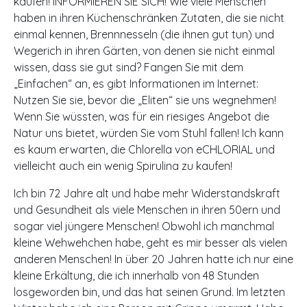
kaufen! INFORMIEREN SIE SICH! Wie viele Menschen
haben in ihren Küchenschränken Zutaten, die sie nicht
einmal kennen, Brennnesseln (die ihnen gut tun) und
Wegerich in ihren Gärten, von denen sie nicht einmal
wissen, dass sie gut sind? Fangen Sie mit dem
„Einfachen“ an, es gibt Informationen im Internet:
Nutzen Sie sie, bevor die „Eliten“ sie uns wegnehmen!
Wenn Sie wüssten, was für ein riesiges Angebot die
Natur uns bietet, würden Sie vom Stuhl fallen! Ich kann
es kaum erwarten, die Chlorella von eCHLORIAL und
vielleicht auch ein wenig Spirulina zu kaufen!
Ich bin 72 Jahre alt und habe mehr Widerstandskraft
und Gesundheit als viele Menschen in ihren 50ern und
sogar viel jüngere Menschen! Obwohl ich manchmal
kleine Wehwehchen habe, geht es mir besser als vielen
anderen Menschen! In über 20 Jahren hatte ich nur eine
kleine Erkältung, die ich innerhalb von 48 Stunden
losgeworden bin, und das hat seinen Grund. Im letzten