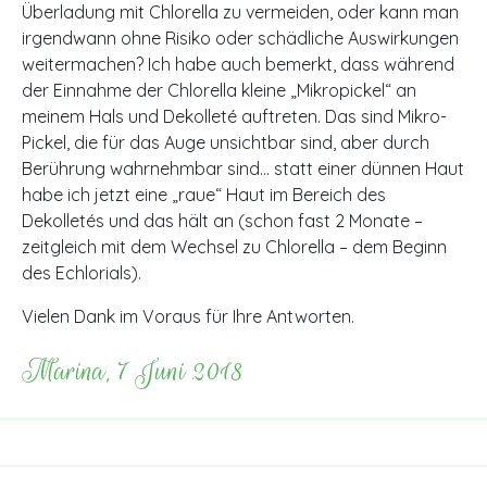
Überladung mit Chlorella zu vermeiden, oder kann man
irgendwann ohne Risiko oder schädliche Auswirkungen
weitermachen? Ich habe auch bemerkt, dass während
der Einnahme der Chlorella kleine „Mikropickel“ an
meinem Hals und Dekolleté auftreten. Das sind Mikro-
Pickel, die für das Auge unsichtbar sind, aber durch
Berührung wahrnehmbar sind… statt einer dünnen Haut
habe ich jetzt eine „raue“ Haut im Bereich des
Dekolletés und das hält an (schon fast 2 Monate –
zeitgleich mit dem Wechsel zu Chlorella – dem Beginn
des Echlorials).
Vielen Dank im Voraus für Ihre Antworten.
Marina, 7 Juni 2018