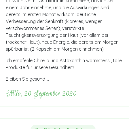
dass ich sie mit Astaxanthin kombiniere, das ich seit
einem Jahr einnehme, und die Auswirkungen sind
bereits im ersten Monat wirksam: deutliche
Verbesserung der Sehkraft (klareres, weniger
verschwommenes Sehen), verstärkte
Feuchtigkeitsversorgung der Haut (vor allem bei
trockener Haut), neue Energie, die bereits am Morgen
spürbar ist (2 Kapseln am Morgen einnehmen).
Ich empfehle Chlrella und Astaxanthin wärmstens , tolle
Produkte für unsere Gesundheit!
Bleiben Sie gesund …
Milo, 20 September 2020