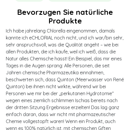
Bevorzugen Sie natürliche
Produkte
Ich habe jahrelang Chlorella eingenommen, damals
kannte ich eCHLORIAL noch nicht, und ich war/bin sehr,
sehr anspruchsvoll, was die Qualität angeht – wie bei
allen Produkten, die ich kaufe, weil ich weiß, dass die
Natur alles Chemische hasst! Ein Beispiel, das mir eines
Tages in die Augen sprang: Alle Personen, die seit
Jahren chemische Pharmazeutika einnahmen,
beschwerten sich, dass Quinton (Meerwasser von René
Quinton) bei ihnen nicht wirkte, während wir bei
Personen wie mir bei der „perkutanen Hydrotomie“
wegen eines ziemlich schlimmen Ischias bereits nach
der dritten Sitzung Ergebnisse erzielten! Das lag ganz
einfach daran, dass wir nicht mit pharmazeutischer
Chemie vollgestopft waren! Wenn ein Produkt, auch
wenn es 100% natürlich ist, mit chemischen Giften