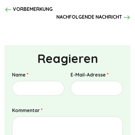
west
VORBEMERKUNG
east
NACHFOLGENDE NACHRICHT
Reagieren
Name
*
E-Mail-Adresse
*
Kommentar
*