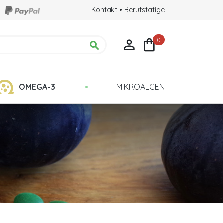
Kontakt
•
Berufstätige
0



•
OMEGA-3
MIKROALGEN
chte
Qualität: Kultur in Glasröhrchen
ehirns
ulina?
eigern