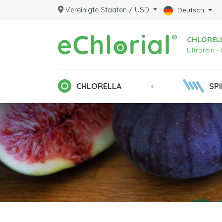
Vereinigte Staaten / USD
Deutsch
CHLORELL
Ultrarein 
•
CHLORELLA
SP