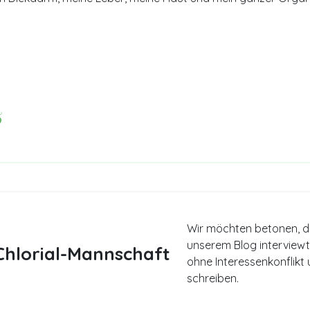
5
Wir möchten betonen, da
unserem Blog interviewt
hlorial-Mannschaft
ohne Interessenkonflikt u
schreiben.