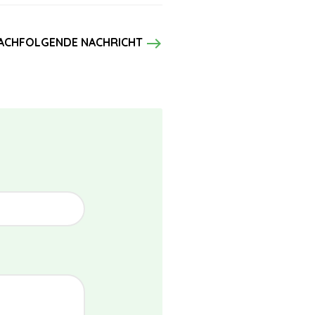
east
ACHFOLGENDE NACHRICHT