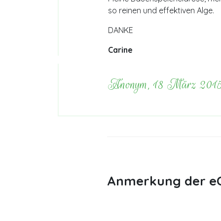
so reinen und effektiven Alge.
DANKE
Carine
Anonym, 18 März 201
Anmerkung der eC