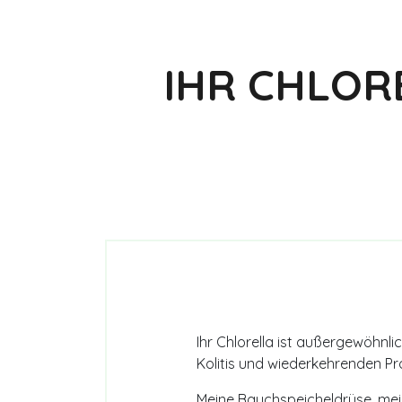
IHR CHLOR
Ihr Chlorella ist außergewöhnl
Kolitis und wiederkehrenden Pr
Meine Bauchspeicheldrüse, mei