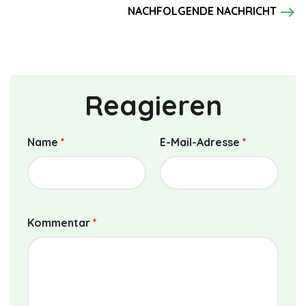
east
NACHFOLGENDE NACHRICHT
Reagieren
Name
*
E-Mail-Adresse
*
Kommentar
*