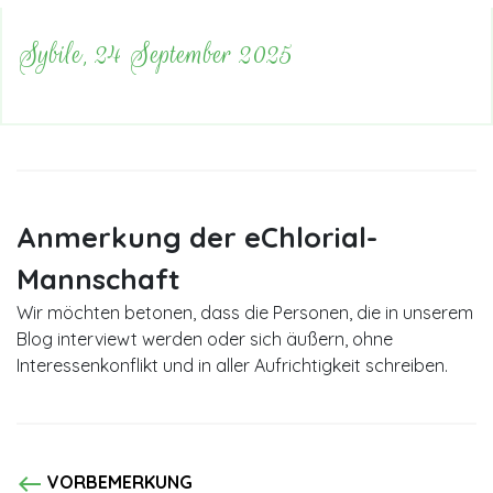
Sybile, 24 September 2025
Anmerkung der eChlorial-
Mannschaft
Wir möchten betonen, dass die Personen, die in unserem
Blog interviewt werden oder sich äußern, ohne
Interessenkonflikt und in aller Aufrichtigkeit schreiben.
west
VORBEMERKUNG