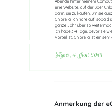
Abende hinter meinem Computer,
eine Website, auf der über Chlo
dann, sie zu kaufen, um sie au
Chlorella. Ich höre auf, sobald
ganze Jahr über so weitermach
ich habe 3-4 Tage, bevor sie wi
Vorteil ist. Chlorella ist ein seh
Agnès, 4 Juni 2018
Anmerkung der eC