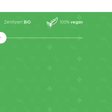
Zertifiziert
BIO
100%
vegan
e