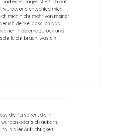
und eines Tages stieß ich auf
agt wurde, und entschied mich
 ich mich nicht mehr von meiner
aber ich denke, dass ich das
kleinen Probleme zurück und
sehr leicht braun, was ein
ss die Personen, die in
 werden oder sich äußern,
nd in aller Aufrichtigkeit