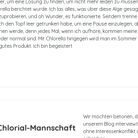
 um eine Lösung zu finden, um nicht mehr leiden zu müssen, 
rella berichtet wurde. Ich las alles, was über diese Alge ges
szuprobieren, und oh Wunder, es funktionierte. Seitdem trenne
 ich den Topf leer getrunken habe, um eine Pause einzulegen, 
en werde, denn jedes Mal, wenn ich aufhöre, kommen meine 
eder normal sind. Mit Chlorella hingegen wird man im Sommer 
r gutes Produkt. Ich bin begeistert
Wir möchten betonen, da
unserem Blog interviewt
hlorial-Mannschaft
ohne Interessenkonflikt u