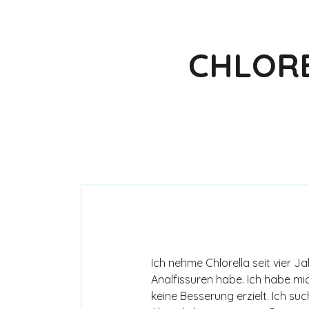
CHLOR
Ich nehme Chlorella seit vier 
Analfissuren habe. Ich habe mi
keine Besserung erzielt. Ich su