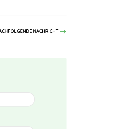
east
ACHFOLGENDE NACHRICHT