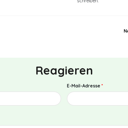
schreiben.
N
Reagieren
E-Mail-Adresse
*