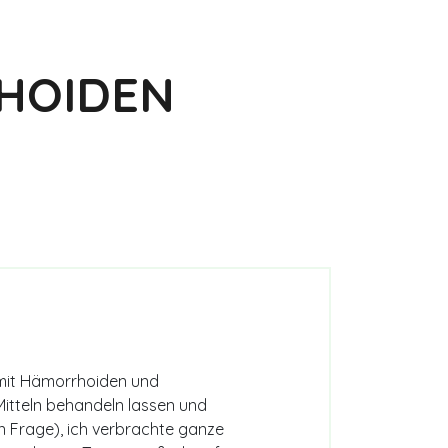
chte
HOIDEN
e mit Hämorrhoiden und
Mitteln behandeln lassen und
in Frage), ich verbrachte ganze