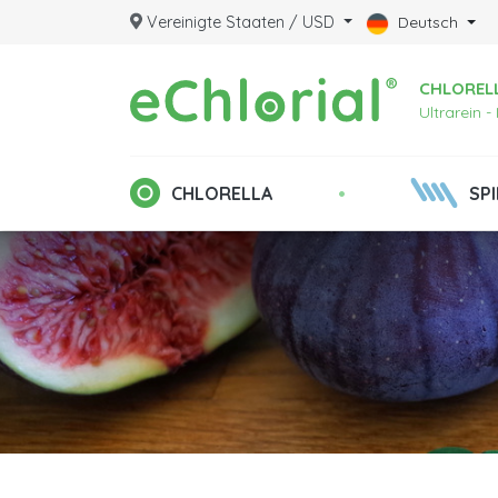
Vereinigte Staaten / USD
Deutsch
CHLORELL
Ultrarein 
•
CHLORELLA
SP