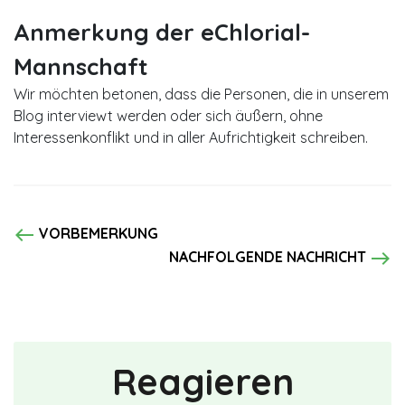
Anmerkung der eChlorial-
Mannschaft
Wir möchten betonen, dass die Personen, die in unserem
Blog interviewt werden oder sich äußern, ohne
Interessenkonflikt und in aller Aufrichtigkeit schreiben.
west
VORBEMERKUNG
east
NACHFOLGENDE NACHRICHT
Reagieren