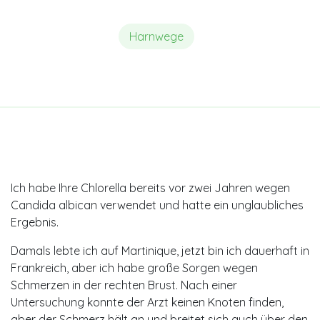
Harnwege
Ich habe Ihre Chlorella bereits vor zwei Jahren wegen
Candida albican verwendet und hatte ein unglaubliches
Ergebnis.
Damals lebte ich auf Martinique, jetzt bin ich dauerhaft in
Frankreich, aber ich habe große Sorgen wegen
Schmerzen in der rechten Brust. Nach einer
Untersuchung konnte der Arzt keinen Knoten finden,
aber der Schmerz hält an und breitet sich auch über den